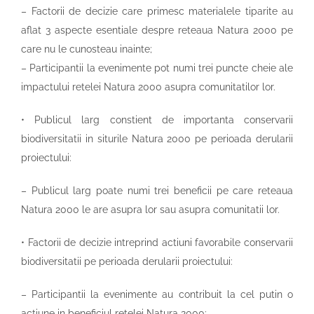
– Factorii de decizie care primesc materialele tiparite au
aflat 3 aspecte esentiale despre reteaua Natura 2000 pe
care nu le cunosteau inainte;
– Participantii la evenimente pot numi trei puncte cheie ale
impactului retelei Natura 2000 asupra comunitatilor lor.
• Publicul larg constient de importanta conservarii
biodiversitatii in siturile Natura 2000 pe perioada derularii
proiectului:
– Publicul larg poate numi trei beneficii pe care reteaua
Natura 2000 le are asupra lor sau asupra comunitatii lor.
• Factorii de decizie intreprind actiuni favorabile conservarii
biodiversitatii pe perioada derularii proiectului:
– Participantii la evenimente au contribuit la cel putin o
actiune in beneficiul retelei Natura 2000;