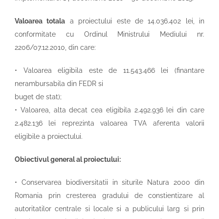
Valoarea totala
a proiectului este de 14.036.402 lei, in
conformitate cu Ordinul Ministrului Mediului nr.
2206/07.12.2010, din care:
• Valoarea eligibila este de 11.543.466 lei (finantare
nerambursabila din FEDR si
buget de stat);
• Valoarea, alta decat cea eligibila 2.492.936 lei din care
2.482.136 lei reprezinta valoarea TVA aferenta valorii
eligibile a proiectului.
Obiectivul general al proiectului:
• Conservarea biodiversitatii in siturile Natura 2000 din
Romania prin cresterea gradului de constientizare al
autoritatilor centrale si locale si a publicului larg si prin