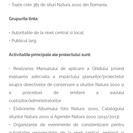
• Toate cele 381 de situri Natura 2000 din Romania.
Grupurile tinta:
• Autoritatile de la nivel central si local;
• Publicul larg.
Activitatile principale ale proiectului sunt:
• Realizarea Manualului de aplicare a Ghidului privind
evaluarea adecvata a impactului planurilor/proiectelor
asupra obiectivelor de conservare a siturilor Natura 2000 si
a procedurii de emitere a avizului
custozilor/administratorilor
• Elaborarea Albumului foto Natura 2000, Catalogului
siturilor Natura 2000 si Agendei Natura 2000 (2012/2013)
• Organizarea de evenimente de constientizare pentru
autoritatile responsabile de la nivel central, regional si