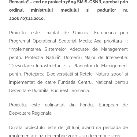
Romania” – cod de proiect 17609 SMIS-CSNR, aprobat prin
ordinul ministrului mediului si padurilor nr.
2206/07.12.2010.
Proiectul este finantat de Uniunea Europeana prin
Programul Operational Sectorial Mediu; Axa prioritara 4:
“Implementarea Sistemelor Adecvate de Management
pentru Protectia Naturii”; Domeniu Major de Interventie:
“Dezvoltarea Infrastructurii si a Planurilor de Management
pentru Protejarea Biodiversitatii si Retelei Natura 2000” si
implementat de catre Fundatia Centrul National pentru
Dezvoltare Durabila, Bucuresti, Romania.
Proiectul este cofinantat din Fondul European de
Dezvoltare Regionala.
Durata proiectului este de 36 luni, avand ca perioada de
implementare: 14 decembrie 2010 – 30 decembrie 2013.