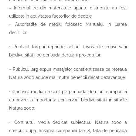
– Informatiilre din materialele tiparite distribuite au fost
utilizate in activitatea factorilor de decizie;
– Autoritatile de mediu folosesc Manualul in luarea
deciziilor.
• Publicul larg intreprinde actiuni favorabile conservarii
biodiversitatii pe perioada derularii proiectului:
– Publicul larg expus mesajelor constientizeaza ca reteaua
Natura 2000 aduce mai multe beneficii decat dezavantaje.
• Continut media crescut pe perioada derularii campaniei
cu privire la importanta conservarii biodiversitatii in siturile
Natura 2000:
– Continutul media dedicat subiectului Natura 2000 a
crescut dupa lansarea campaniei (2012), fata de perioada