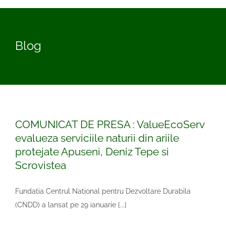
Blog
COMUNICAT DE PRESA : ValueEcoServ
evalueza serviciile naturii din ariile
protejate Apuseni, Deniz Tepe si
Scrovistea
Fundatia Centrul National pentru Dezvoltare Durabila
(CNDD) a lansat pe 29 ianuarie [...]